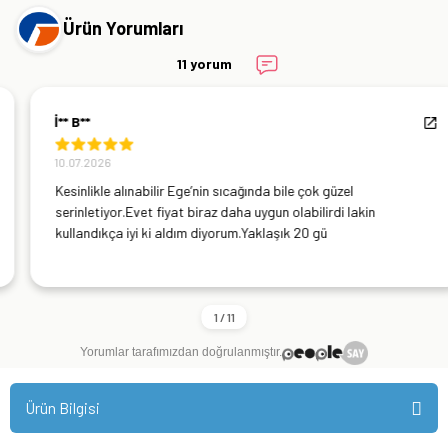
Ürün Yorumları
11 yorum
İ** B**
10.07.2026
Kesinlikle alınabilir Ege’nin sıcağında bile çok güzel
serinletiyor.Evet fiyat biraz daha uygun olabilirdi lakin
kullandıkça iyi ki aldım diyorum.Yaklaşık 20 gü
Yorumlar tarafımızdan doğrulanmıştır.
Ürün Bilgisi