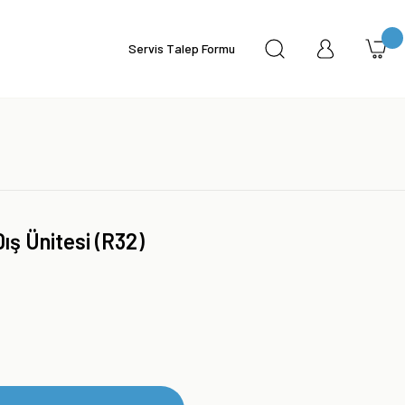
Servis Talep Formu
ış Ünitesi (R32)