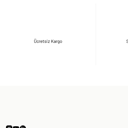
Ürün K
Ücretsiz Kargo