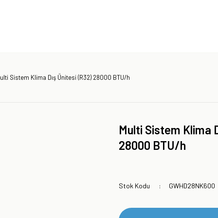
ulti Sistem Klima Dış Ünitesi (R32) 28000 BTU/h
Multi Sistem Klima D
28000 BTU/h
Stok Kodu
GWHD28NK600