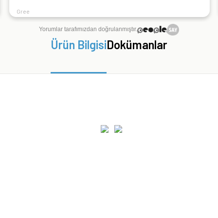
Gree
Yorumlar tarafımızdan doğrulanmıştır.
Ürün Bilgisi
Dokümanlar