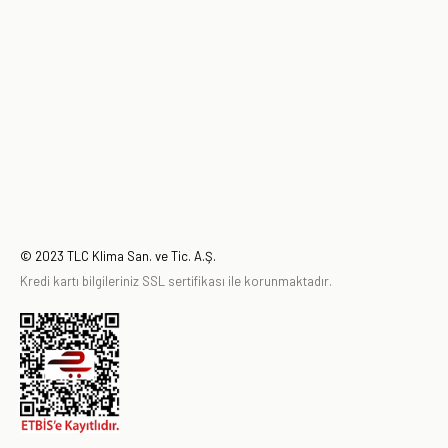
© 2023 TLC Klima San. ve Tic. A.Ş.
Kredi kartı bilgileriniz SSL sertifikası ile korunmaktadır.