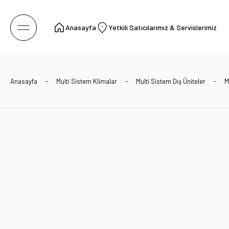
Anasayfa
Yetkili Satıcılarımız & Servislerimiz
Anasayfa
Multi Sistem Klimalar
Multi Sistem Dış Üniteler
M