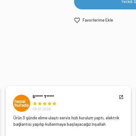
Yetkili S
S***** T*****
09.07.2026
Ürün 3 günde elime ulaştı servis hızlı kurulum yaptı, elektrik
bağlantısı yapılıp kullanmaya başlayacağız inşallah