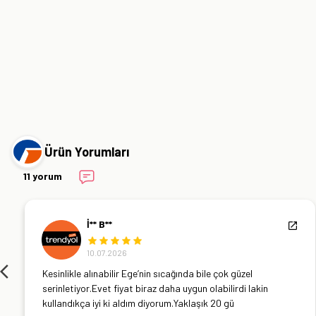
Ürün Yorumları
11 yorum
İ** B**
10.07.2026
Kesinlikle alınabilir Ege’nin sıcağında bile çok güzel
serinletiyor.Evet fiyat biraz daha uygun olabilirdi lakin
kullandıkça iyi ki aldım diyorum.Yaklaşık 20 gü