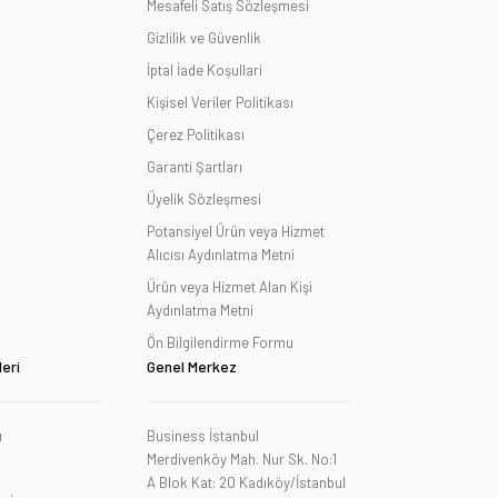
Mesafeli Satış Sözleşmesi
Gizlilik ve Güvenlik
İptal İade Koşullari
Kişisel Veriler Politikası
Çerez Politikası
Garanti Şartları
Üyelik Sözleşmesi
Potansiyel Ürün veya Hizmet
Alıcısı Aydınlatma Metni
Ürün veya Hizmet Alan Kişi
Aydınlatma Metni
Ön Bilgilendirme Formu
eri
Genel Merkez
ı
Business İstanbul
Merdivenköy Mah. Nur Sk. No:1
A Blok Kat: 20 Kadıköy/İstanbul