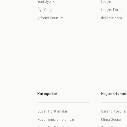
Yeni Üyelik
İletişim
Üye Girişi
İletişim Formu
Şifremi Unuttum
tlcklima.com
Kategoriler
Müşteri Hizmetl
Duvar Tipi Klimalar
Garanti Koşullar
Hava Temizleme Cihazı
Klima Seçici