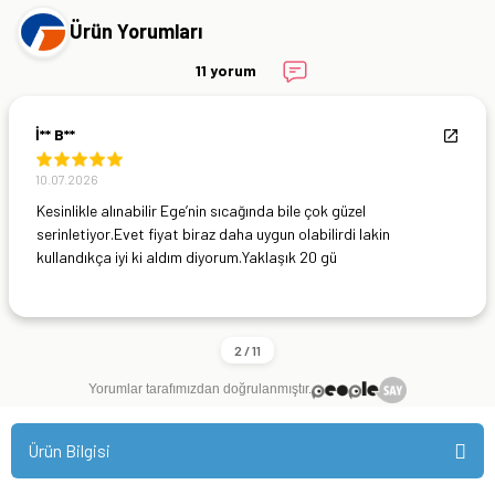
Ürün Yorumları
11 yorum
İ** B**
10.07.2026
Kesinlikle alınabilir Ege’nin sıcağında bile çok güzel
serinletiyor.Evet fiyat biraz daha uygun olabilirdi lakin
kullandıkça iyi ki aldım diyorum.Yaklaşık 20 gü
Yorumlar tarafımızdan doğrulanmıştır.
Ürün Bilgisi