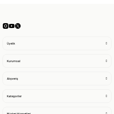
Üyelik
Kurumsal
Alışveriş
Kategoriler
Müşteri Hizmetleri