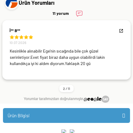
Ürün Yorumları
11 yorum
İ** B**
10.07.2026
Kesinlikle alınabilir Ege’nin sıcağında bile çok güzel
serinletiyor.Evet fiyat biraz daha uygun olabilirdi lakin
kullandıkça iyi ki aldım diyorum.Yaklaşık 20 gü
Yorumlar tarafımızdan doğrulanmıştır.
Ürün Bilgisi