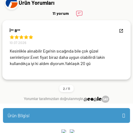
Ürün Yorumları
11 yorum
İ** B**
10.07.2026
Kesinlikle alınabilir Ege’nin sıcağında bile çok güzel
serinletiyor.Evet fiyat biraz daha uygun olabilirdi lakin
kullandıkça iyi ki aldım diyorum.Yaklaşık 20 gü
Yorumlar tarafımızdan doğrulanmıştır.
Ürün Bilgisi