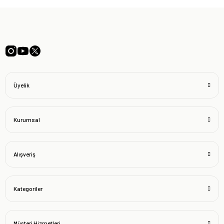
Üyelik
Kurumsal
Alışveriş
Kategoriler
Müşteri Hizmetleri