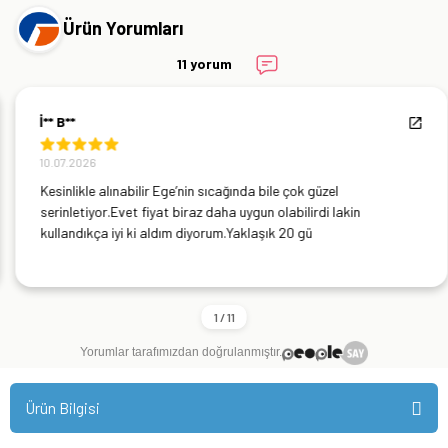
Ürün Yorumları
11 yorum
İ** B**
10.07.2026
Kesinlikle alınabilir Ege’nin sıcağında bile çok güzel
serinletiyor.Evet fiyat biraz daha uygun olabilirdi lakin
kullandıkça iyi ki aldım diyorum.Yaklaşık 20 gü
Yorumlar tarafımızdan doğrulanmıştır.
Ürün Bilgisi