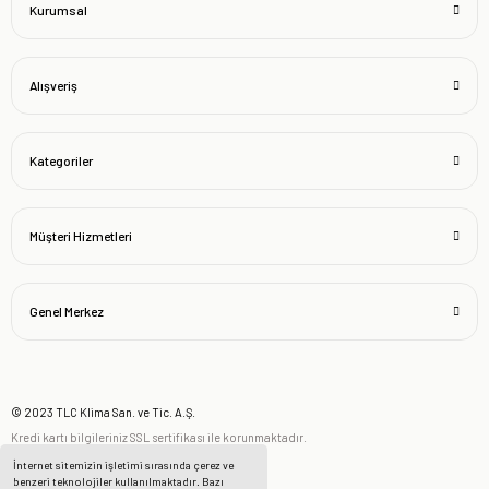
Kurumsal
Alışveriş
Kategoriler
Müşteri Hizmetleri
Genel Merkez
© 2023 TLC Klima San. ve Tic. A.Ş.
Kredi kartı bilgileriniz SSL sertifikası ile korunmaktadır.
İnternet sitemizin işletimi sırasında çerez ve
benzeri teknolojiler kullanılmaktadır. Bazı